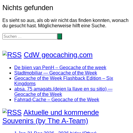
Nichts gefunden
Es sieht so aus, als ob wir nicht das finden konnten, wonach
du gesucht hast. Möglicherweise hilft eine Suche.
CdW geocaching.com
De bijen van PenH – Geocache of the week
Stadtmobiliar — Geocache of the Week
Geocache of the Week Flashback Edition – Six
Kingdoms
absa. 75 amagats.(dejen la llave en su sitio) —
Geocache of the Week
Fahrrad-Cache – Geocache of the Week
Aktuelle und kommende
Souvenirs (by The A-Team)