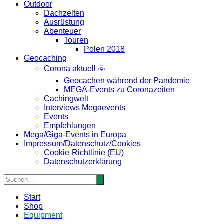
Outdoor
Dachzelten
Ausrüstung
Abenteuer
Touren
Polen 2018
Geocaching
Corona aktuell ☣️
Geocachen während der Pandemie
MEGA-Events zu Coronazeiten
Cachingwelt
Interviews Megaevents
Events
Empfehlungen
Mega/Giga-Events in Europa
Impressum/Datenschutz/Cookies
Cookie-Richtlinie (EU)
Datenschutzerklärung
Start
Shop
Equipment