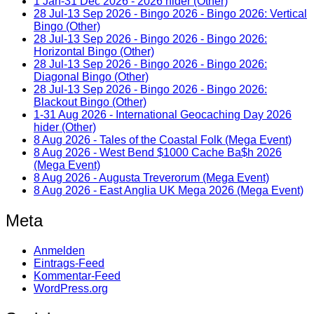
1 Jan-31 Dec 2026 - 2026 hider (Other)
28 Jul-13 Sep 2026 - Bingo 2026 - Bingo 2026: Vertical
Bingo (Other)
28 Jul-13 Sep 2026 - Bingo 2026 - Bingo 2026:
Horizontal Bingo (Other)
28 Jul-13 Sep 2026 - Bingo 2026 - Bingo 2026:
Diagonal Bingo (Other)
28 Jul-13 Sep 2026 - Bingo 2026 - Bingo 2026:
Blackout Bingo (Other)
1-31 Aug 2026 - International Geocaching Day 2026
hider (Other)
8 Aug 2026 - Tales of the Coastal Folk (Mega Event)
8 Aug 2026 - West Bend $1000 Cache Ba$h 2026
(Mega Event)
8 Aug 2026 - Augusta Treverorum (Mega Event)
8 Aug 2026 - East Anglia UK Mega 2026 (Mega Event)
Meta
Anmelden
Eintrags-Feed
Kommentar-Feed
WordPress.org