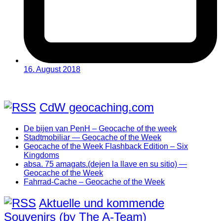
16. August 2018
CdW geocaching.com
De bijen van PenH – Geocache of the week
Stadtmobiliar — Geocache of the Week
Geocache of the Week Flashback Edition – Six
Kingdoms
absa. 75 amagats.(dejen la llave en su sitio) —
Geocache of the Week
Fahrrad-Cache – Geocache of the Week
Aktuelle und kommende
Souvenirs (by The A-Team)