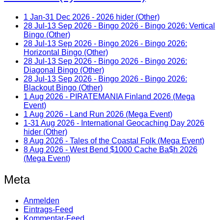
1 Jan-31 Dec 2026 - 2026 hider (Other)
28 Jul-13 Sep 2026 - Bingo 2026 - Bingo 2026: Vertical
Bingo (Other)
28 Jul-13 Sep 2026 - Bingo 2026 - Bingo 2026:
Horizontal Bingo (Other)
28 Jul-13 Sep 2026 - Bingo 2026 - Bingo 2026:
Diagonal Bingo (Other)
28 Jul-13 Sep 2026 - Bingo 2026 - Bingo 2026:
Blackout Bingo (Other)
1 Aug 2026 - PIRATEMANIA Finland 2026 (Mega
Event)
1 Aug 2026 - Land Run 2026 (Mega Event)
1-31 Aug 2026 - International Geocaching Day 2026
hider (Other)
8 Aug 2026 - Tales of the Coastal Folk (Mega Event)
8 Aug 2026 - West Bend $1000 Cache Ba$h 2026
(Mega Event)
Meta
Anmelden
Eintrags-Feed
Kommentar-Feed