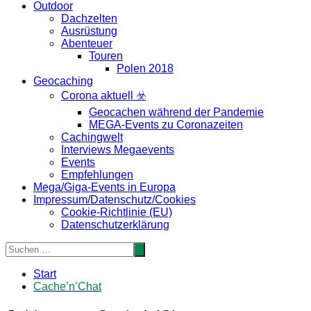
Outdoor
Dachzelten
Ausrüstung
Abenteuer
Touren
Polen 2018
Geocaching
Corona aktuell ☣️
Geocachen während der Pandemie
MEGA-Events zu Coronazeiten
Cachingwelt
Interviews Megaevents
Events
Empfehlungen
Mega/Giga-Events in Europa
Impressum/Datenschutz/Cookies
Cookie-Richtlinie (EU)
Datenschutzerklärung
Start
Cache’n’Chat