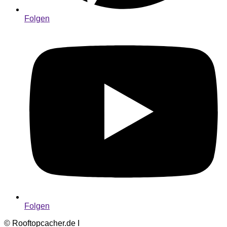
Folgen
Folgen
© Rooftopcacher.de I