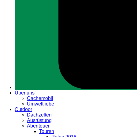
Über uns
Cachemobil
Umweltliebe
Outdoor
Dachzelten
Ausrüstung
Abenteuer
Touren
Polen 2018