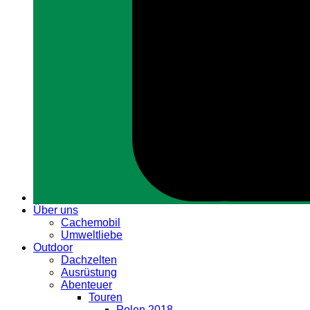
Über uns
Cachemobil
Umweltliebe
Outdoor
Dachzelten
Ausrüstung
Abenteuer
Touren
Polen 2018