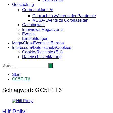
Geocaching
Corona aktuell ☣️
Geocachen während der Pandemie
MEGA-Events zu Coronazeiten
Cachingwelt
Interviews Megaevents
Events
Empfehlungen
Mega/Giga-Events in Europa
Impressum/Datenschutz/Cookies
Cookie-Richtlinie (EU)
Datenschutzerklärung
Start
GC5F1T6
Schlagwort:
GC5F1T6
Hilf Polly!