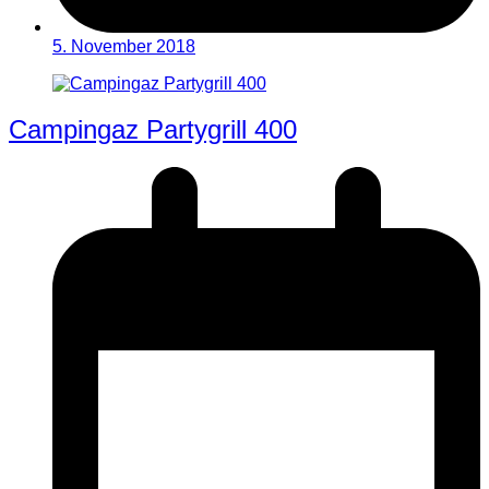
5. November 2018
Campingaz Partygrill 400