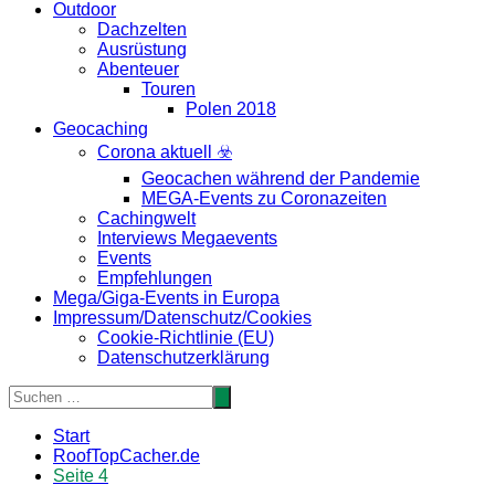
Outdoor
Dachzelten
Ausrüstung
Abenteuer
Touren
Polen 2018
Geocaching
Corona aktuell ☣️
Geocachen während der Pandemie
MEGA-Events zu Coronazeiten
Cachingwelt
Interviews Megaevents
Events
Empfehlungen
Mega/Giga-Events in Europa
Impressum/Datenschutz/Cookies
Cookie-Richtlinie (EU)
Datenschutzerklärung
Start
RoofTopCacher.de
Seite 4