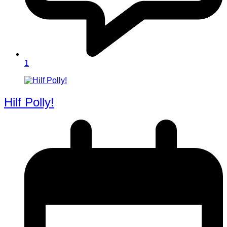
1
Hilf Polly!