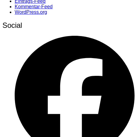
Eintrags-Feed
Kommentar-Feed
WordPress.org
Social