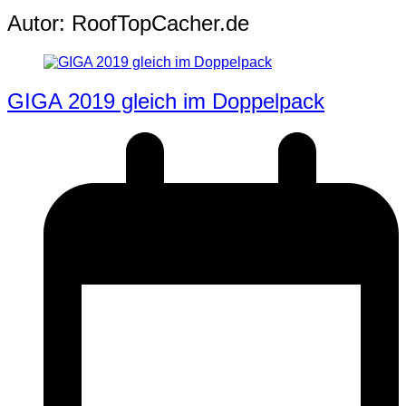
Autor:
RoofTopCacher.de
GIGA 2019 gleich im Doppelpack