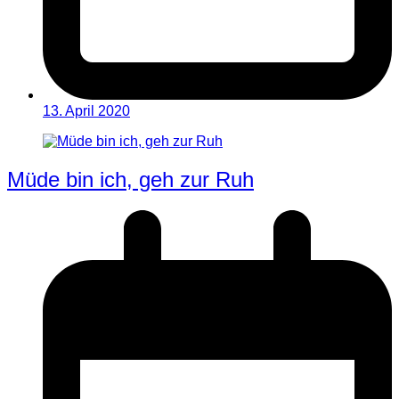
13. April 2020
Müde bin ich, geh zur Ruh