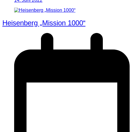
14. Juni 2022
Heisenberg „Mission 1000“