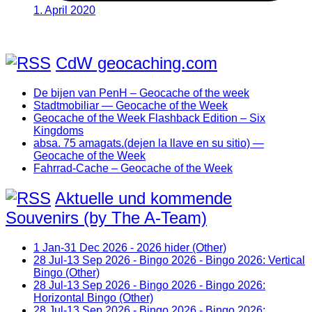
1. April 2020
CdW geocaching.com
De bijen van PenH – Geocache of the week
Stadtmobiliar — Geocache of the Week
Geocache of the Week Flashback Edition – Six
Kingdoms
absa. 75 amagats.(dejen la llave en su sitio) —
Geocache of the Week
Fahrrad-Cache – Geocache of the Week
Aktuelle und kommende
Souvenirs (by The A-Team)
1 Jan-31 Dec 2026 - 2026 hider (Other)
28 Jul-13 Sep 2026 - Bingo 2026 - Bingo 2026: Vertical
Bingo (Other)
28 Jul-13 Sep 2026 - Bingo 2026 - Bingo 2026:
Horizontal Bingo (Other)
28 Jul-13 Sep 2026 - Bingo 2026 - Bingo 2026: