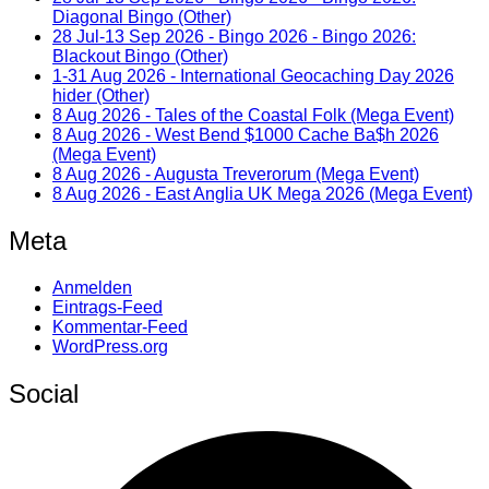
Diagonal Bingo (Other)
28 Jul-13 Sep 2026 - Bingo 2026 - Bingo 2026:
Blackout Bingo (Other)
1-31 Aug 2026 - International Geocaching Day 2026
hider (Other)
8 Aug 2026 - Tales of the Coastal Folk (Mega Event)
8 Aug 2026 - West Bend $1000 Cache Ba$h 2026
(Mega Event)
8 Aug 2026 - Augusta Treverorum (Mega Event)
8 Aug 2026 - East Anglia UK Mega 2026 (Mega Event)
Meta
Anmelden
Eintrags-Feed
Kommentar-Feed
WordPress.org
Social