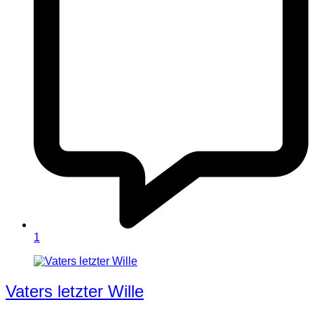
1
Vaters letzter Wille