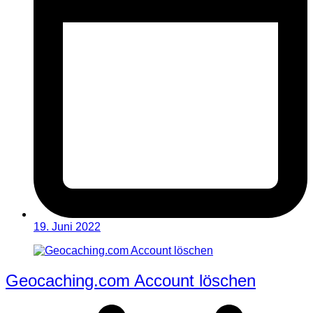
19. Juni 2022
Geocaching.com Account löschen