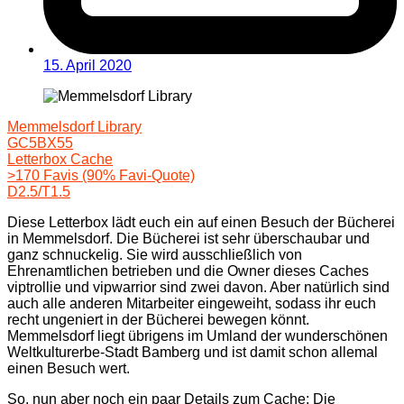
15. April 2020
Memmelsdorf Library
GC5BX55
Letterbox Cache
>170 Favis (90% Favi-Quote)
D2.5/T1.5
Diese Letterbox lädt euch ein auf einen Besuch der Bücherei
in Memmelsdorf. Die Bücherei ist sehr überschaubar und
ganz schnuckelig. Sie wird ausschließlich von
Ehrenamtlichen betrieben und die Owner dieses Caches
viptrollie und vipwarrior sind zwei davon. Aber natürlich sind
auch alle anderen Mitarbeiter eingeweiht, sodass ihr euch
recht ungeniert in der Bücherei bewegen könnt.
Memmelsdorf liegt übrigens im Umland der wunderschönen
Weltkulturerbe-Stadt Bamberg und ist damit schon allemal
einen Besuch wert.
So, nun aber noch ein paar Details zum Cache: Die