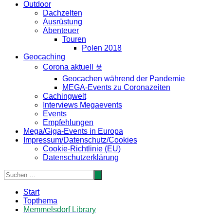
Outdoor
Dachzelten
Ausrüstung
Abenteuer
Touren
Polen 2018
Geocaching
Corona aktuell ☣️
Geocachen während der Pandemie
MEGA-Events zu Coronazeiten
Cachingwelt
Interviews Megaevents
Events
Empfehlungen
Mega/Giga-Events in Europa
Impressum/Datenschutz/Cookies
Cookie-Richtlinie (EU)
Datenschutzerklärung
Start
Topthema
Memmelsdorf Library