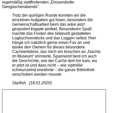
regelmäßig stattfindenden „Drosendorfer
Geogäscherabends“.
Trotz der quirligen Runde konnten wir die
einzelnen Aufgaben gut lösen, besonders die
Gemeinschaftsarbeit beim
das wäre jetzt
gespoilert
klappte perfekt. Besonderen Spaß
machte das Finden des liebevoll gestalteten
Logbuchverstecks und das Loggen selbst. Hier
hänge ich natürlich gerne einen Fav an und
danke den Ownern für dieses besondere
Cacheerlebnis, das mich ein bisschen an „Nachts
im Museum“ erinnerte. Spannend fand ich auch
die Geschichte, wie der Cache dort hin kam, wo
er jetzt ist und dass nicht – wie viptrollie
schmunzelnd erwähnte – die ganze Bibliothek
verschoben werden musste.
Starfish_ (18.01.2020)