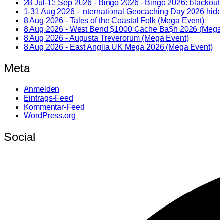
28 Jul-13 Sep 2026 - Bingo 2026 - Bingo 2026: Blackout
1-31 Aug 2026 - International Geocaching Day 2026 hide
8 Aug 2026 - Tales of the Coastal Folk (Mega Event)
8 Aug 2026 - West Bend $1000 Cache Ba$h 2026 (Mega
8 Aug 2026 - Augusta Treverorum (Mega Event)
8 Aug 2026 - East Anglia UK Mega 2026 (Mega Event)
Meta
Anmelden
Eintrags-Feed
Kommentar-Feed
WordPress.org
Social