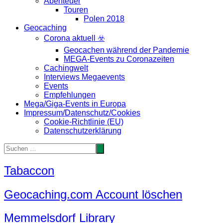
Abenteuer
Touren
Polen 2018
Geocaching
Corona aktuell ☣️
Geocachen während der Pandemie
MEGA-Events zu Coronazeiten
Cachingwelt
Interviews Megaevents
Events
Empfehlungen
Mega/Giga-Events in Europa
Impressum/Datenschutz/Cookies
Cookie-Richtlinie (EU)
Datenschutzerklärung
Tabaccon
Geocaching.com Account löschen
Memmelsdorf Library