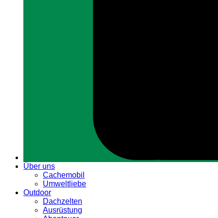
Über uns
Cachemobil
Umweltliebe
Outdoor
Dachzelten
Ausrüstung