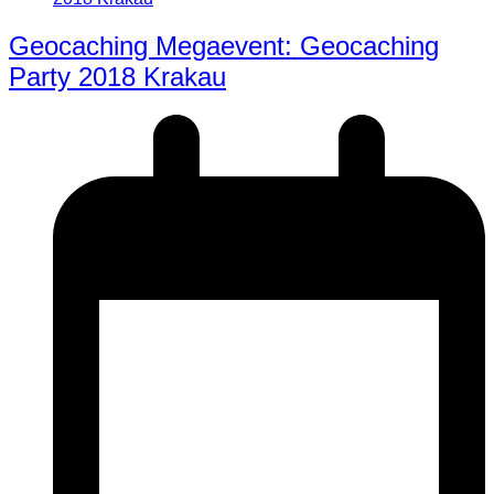
Geocaching Megaevent: Geocaching
Party 2018 Krakau