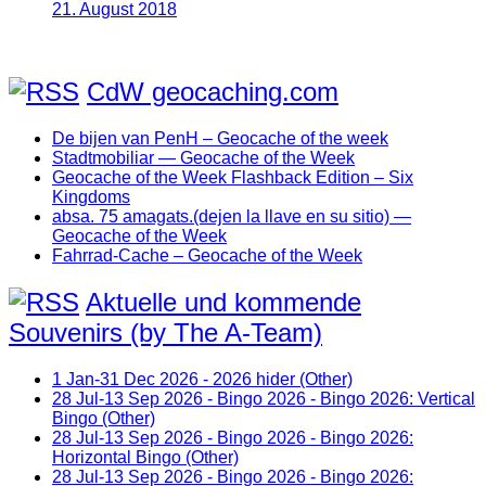
21. August 2018
CdW geocaching.com
De bijen van PenH – Geocache of the week
Stadtmobiliar — Geocache of the Week
Geocache of the Week Flashback Edition – Six
Kingdoms
absa. 75 amagats.(dejen la llave en su sitio) —
Geocache of the Week
Fahrrad-Cache – Geocache of the Week
Aktuelle und kommende
Souvenirs (by The A-Team)
1 Jan-31 Dec 2026 - 2026 hider (Other)
28 Jul-13 Sep 2026 - Bingo 2026 - Bingo 2026: Vertical
Bingo (Other)
28 Jul-13 Sep 2026 - Bingo 2026 - Bingo 2026:
Horizontal Bingo (Other)
28 Jul-13 Sep 2026 - Bingo 2026 - Bingo 2026: