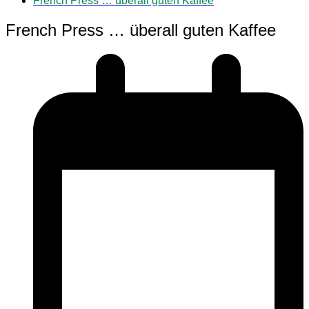
French Press … überall guten Kaffee
French Press … überall guten Kaffee