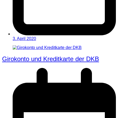
3. April 2020
Girokonto und Kreditkarte der DKB