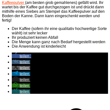
Kaffeepulver
(am besten grob gemahlenes) gefällt wird. Ihr
wartet bis der Kaffee gut durchgezogen ist und drückt dann
mithilfe eines Siebes am Stempel das Kaffeepulver auf den
Boden der Kanne. Dann kann eingeschenkt werden und
fertig!
Der Kaffee (sofern ihr eine qualitativ hochwertige Sorte
wählt) ist sehr lecker
Ihr produziert keinen Abfall
Die Menge kann ganz nach Bedarf hergestellt werden
Die Anwendung ist kinderleicht
teilen
teilen
teilen
teilen
teilen
teilen
teilen
Beitragsnavigation