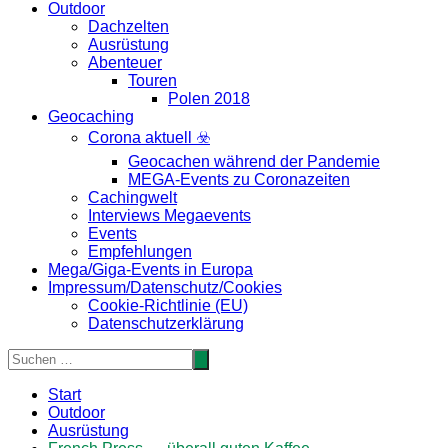
Outdoor
Dachzelten
Ausrüstung
Abenteuer
Touren
Polen 2018
Geocaching
Corona aktuell ☣️
Geocachen während der Pandemie
MEGA-Events zu Coronazeiten
Cachingwelt
Interviews Megaevents
Events
Empfehlungen
Mega/Giga-Events in Europa
Impressum/Datenschutz/Cookies
Cookie-Richtlinie (EU)
Datenschutzerklärung
Start
Outdoor
Ausrüstung