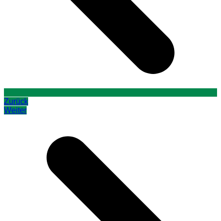
Zurück
Weiter