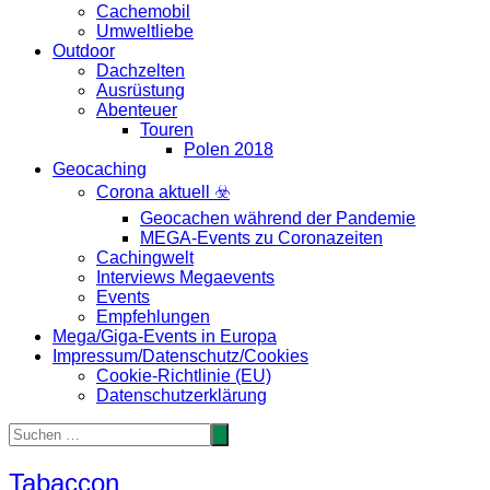
Cachemobil
Umweltliebe
Outdoor
Dachzelten
Ausrüstung
Abenteuer
Touren
Polen 2018
Geocaching
Corona aktuell ☣️
Geocachen während der Pandemie
MEGA-Events zu Coronazeiten
Cachingwelt
Interviews Megaevents
Events
Empfehlungen
Mega/Giga-Events in Europa
Impressum/Datenschutz/Cookies
Cookie-Richtlinie (EU)
Datenschutzerklärung
Tabaccon