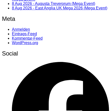
8 Aug 2026 - Augusta Treverorum (Mega Event)
8 Aug 2026 - East Anglia UK Mega 2026 (Mega Event)
Meta
Anmelden
Eintrags-Feed
Kommentar-Feed
WordPress.org
Social