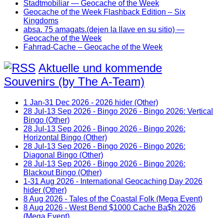
Stadtmobiliar — Geocache of the Week
Geocache of the Week Flashback Edition – Six
Kingdoms
absa. 75 amagats.(dejen la llave en su sitio) —
Geocache of the Week
Fahrrad-Cache – Geocache of the Week
Aktuelle und kommende
Souvenirs (by The A-Team)
1 Jan-31 Dec 2026 - 2026 hider (Other)
28 Jul-13 Sep 2026 - Bingo 2026 - Bingo 2026: Vertical
Bingo (Other)
28 Jul-13 Sep 2026 - Bingo 2026 - Bingo 2026:
Horizontal Bingo (Other)
28 Jul-13 Sep 2026 - Bingo 2026 - Bingo 2026:
Diagonal Bingo (Other)
28 Jul-13 Sep 2026 - Bingo 2026 - Bingo 2026:
Blackout Bingo (Other)
1-31 Aug 2026 - International Geocaching Day 2026
hider (Other)
8 Aug 2026 - Tales of the Coastal Folk (Mega Event)
8 Aug 2026 - West Bend $1000 Cache Ba$h 2026
(Mega Event)